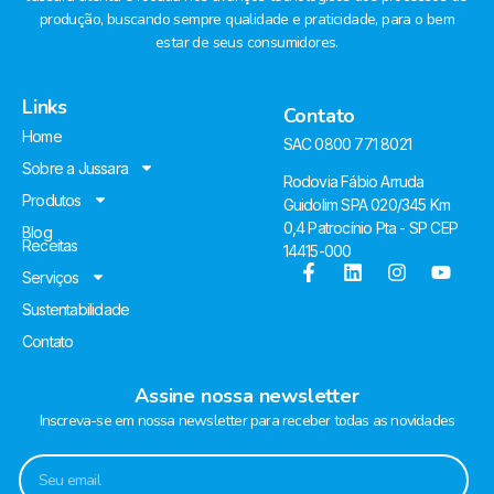
produção, buscando sempre qualidade e praticidade, para o bem
estar de seus consumidores.
Links
Contato
Home
SAC 0800 771 8021
Sobre a Jussara
Rodovia Fábio Arruda
Produtos
Guidolim SPA 020/345 Km
0,4 Patrocínio Pta - SP CEP
Blog
Receitas
14415-000
Serviços
Sustentabilidade
Contato
Assine nossa newsletter
Inscreva-se em nossa newsletter para receber todas as novidades