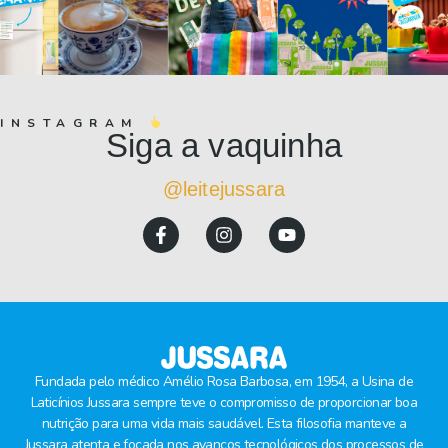
INSTAGRAM
Siga a vaquinha
@leitejussara
Fundada pelo médico Amélio Rosa Barbosa, em 1954, a Usina de
Laticínios Jussara sempre teve o compromisso de proporcionar boa
nutrição para uma vida mais saudável. Esta filosofia manteve a
Jussara atenta e focada nos avanços tecnológicos dos processos de