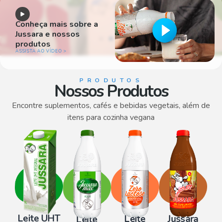
Conheça mais sobre a
Jussara e nossos
produtos
ASSISTA AO VÍDEO >
PRODUTOS
Nossos Produtos
Encontre suplementos, cafés e bebidas vegetais, além de
itens para cozinha vegana
Leite UHT
Leite
Jussara
Leite