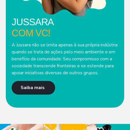
JUSSARA
COM VC!
A Jussara não se limita apenas à sua própria indústria
quando se trata de ações pelo meio ambiente e em
benefício da comunidade. Seu compromisso com a
sociedade transcende fronteiras e se estende para
apoiar iniciativas diversas de outros grupos.
Saiba mais