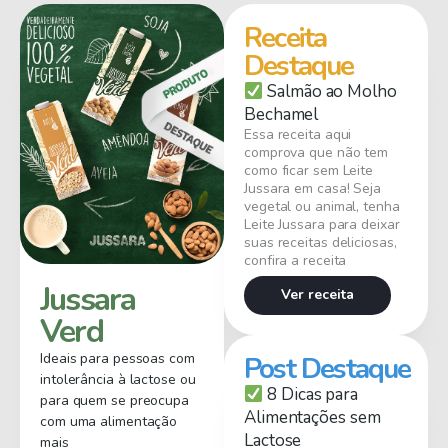
Receita
Destaque
Salmão ao Molho
Bechamel
Essa receita aqui
comprova que não tem
como ficar sem Leite
Jussara em casa! Seja
vegetal ou animal, tenha
Leite Jussara para deixar
suas receitas deliciosas,
confira a receita
Jussara
Ver receita
Verd
Ideais para pessoas com
Post Destaque
intolerância à lactose ou
8 Dicas para
para quem se preocupa
Alimentações sem
com uma alimentação
Lactose
mais