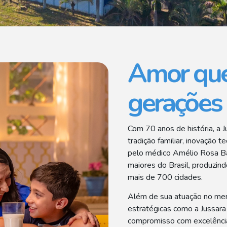
Amor que
gerações
Com 70 anos de história, a Ju
tradição familiar, inovação
pelo médico Amélio Rosa B
maiores do Brasil, produzind
mais de 700 cidades.
Além de sua atuação no merc
estratégicas como a Jussara
compromisso com excelência 