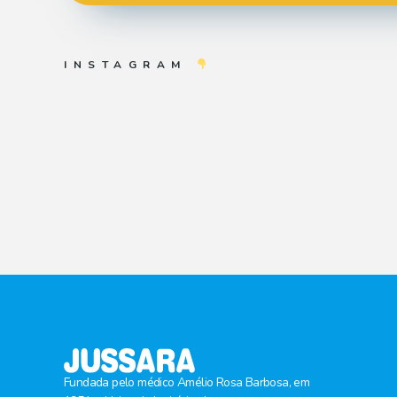
INSTAGRAM
Fundada pelo médico Amélio Rosa Barbosa, em