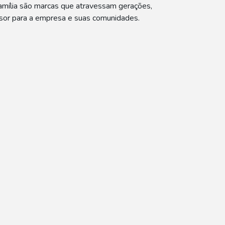
 família são marcas que atravessam gerações,
ssor para a empresa e suas comunidades.