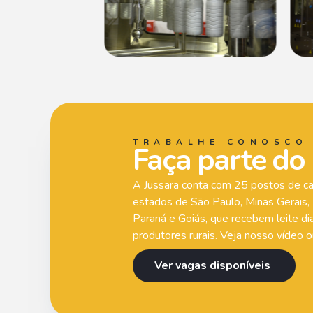
TRABALHE CONOSCO
Faça parte do
A Jussara conta com 25 postos de ca
estados de São Paulo, Minas Gerais,
Paraná e Goiás, que recebem leite d
produtores rurais. Veja nosso vídeo o
Ver vagas disponíveis