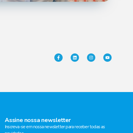
Assine nossa newsletter
Inscreva-se em nossa newsletter para receber todas as