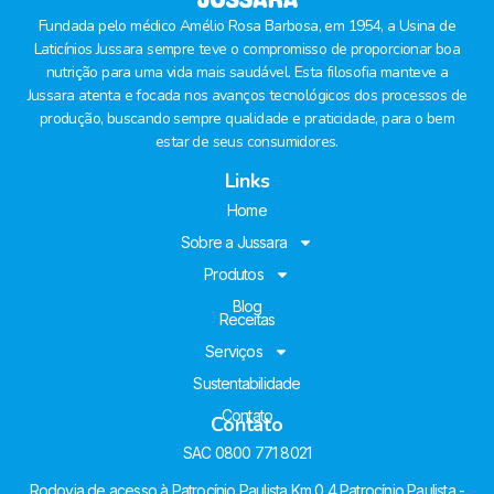
Fundada pelo médico Amélio Rosa Barbosa, em 1954, a Usina de
Laticínios Jussara sempre teve o compromisso de proporcionar boa
nutrição para uma vida mais saudável. Esta filosofia manteve a
Jussara atenta e focada nos avanços tecnológicos dos processos de
produção, buscando sempre qualidade e praticidade, para o bem
estar de seus consumidores.
Links
Home
Sobre a Jussara
Produtos
Blog
Receitas
Serviços
Sustentabilidade
Contato
Contato
SAC 0800 771 8021
Rodovia de acesso à Patrocínio Paulista Km 0,4 Patrocínio Paulista -