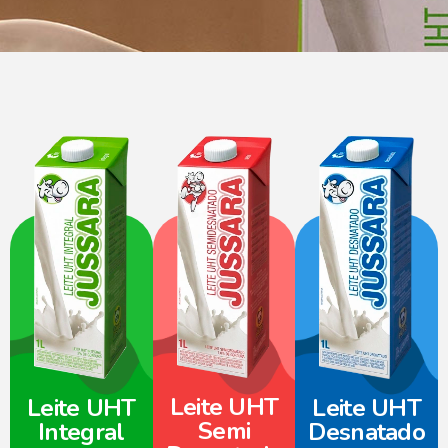
Leite UHT
Leite UHT
Leite UHT
Semi
Integral
Desnatado