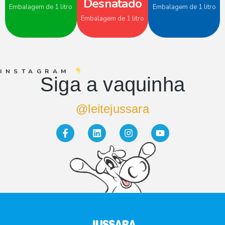
Desnatado
Embalagem de 1 litro
Embalagem de 1 litro
Embalagem de 1 litro
INSTAGRAM
Siga a vaquinha
@leitejussara