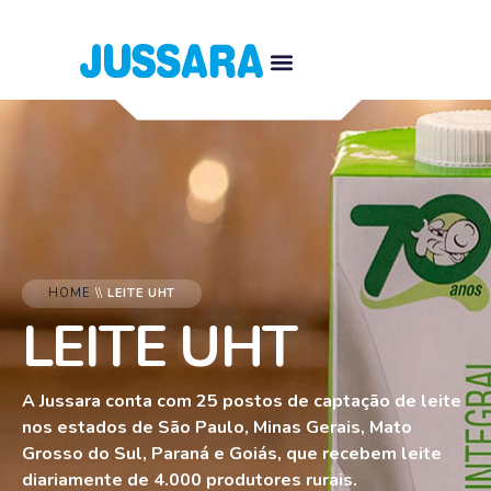
HOME
\\
LEITE UHT
LEITE UHT
A Jussara conta com 25 postos de captação de leite
nos estados de São Paulo, Minas Gerais, Mato
Grosso do Sul, Paraná e Goiás, que recebem leite
diariamente de 4.000 produtores rurais.