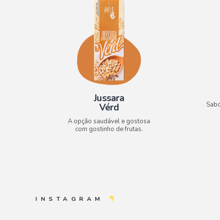
Jussara
Sabo
Vérd
A opção saudável e gostosa
com gostinho de frutas.
INSTAGRAM