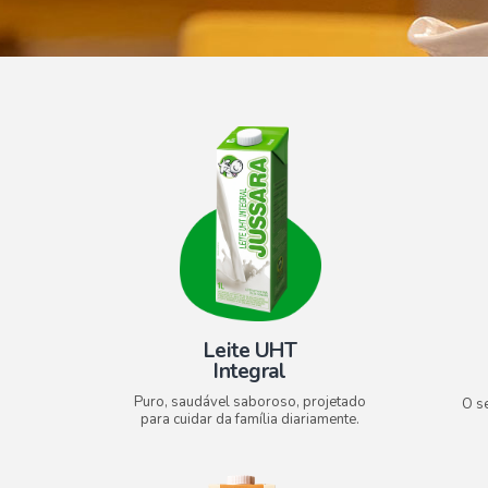
Leite UHT
Integral
Puro, saudável saboroso, projetado
O s
para cuidar da família diariamente.