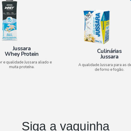
Jussara
Culinárias
Whey Protein
Jussara
r e qualidade Jussara aliado e
A qualidade Jussara para as de
muita proteína.
de forno e fogão.
Siga a vaquinha