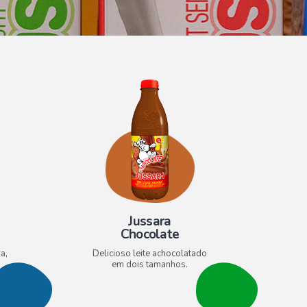
Jussara
Chocolate
a,
Delicioso leite achocolatado
em dois tamanhos.