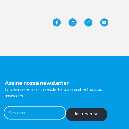
Assine nossa newsletter
Inscreva-se em nossa newsletter para receber todas as
novidades
Inscrever-se