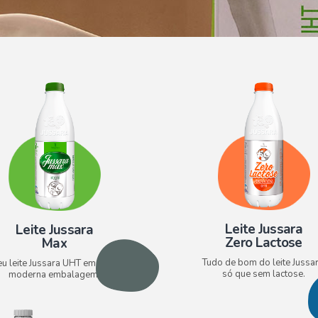
Leite Jussara
Leite Jussara
Zero Lactose​
Max
Tudo de bom do leite Jussar
eu leite Jussara UHT em nova e
só que sem lactose.
moderna embalagem.