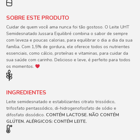
SOBRE ESTE PRODUTO
Cuidar de quem você ama nunca foi tão gostoso. O Leite UHT
Semidesnatado Jussara Equilibré combina o sabor de sempre
com leveza e poucas calorias, para equilibrar o dia a dia da sua
família. Com 1,5% de gordura, ele oferece todos os nutrientes
essenciais, como cálcio, proteínas e vitaminas, para cuidar da
sua saúde com carinho. Delicioso e leve, é perfeito para todos
os momentos.
INGREDIENTES
Leite semidesnatado e estabilizantes citrato trissódico,
trifosfato pentassódico, di-hidrogenofosfato de sódio e
difosfato dissódico.
CONTÉM LACTOSE. NÃO CONTÉM
GLÚTEN. ALÉRGICOS: CONTÉM LEITE.