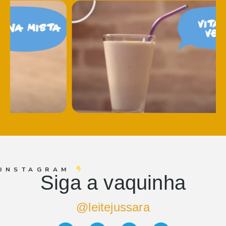
INSTAGRAM
Siga a vaquinha
@leitejussara