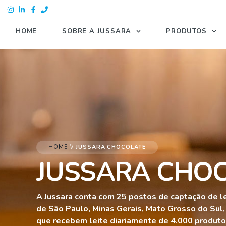
HOME
SOBRE A JUSSARA
PRODUTOS
HOME
\\
JUSSARA CHOCOLATE
JUSSARA CHO
A Jussara conta com 25 postos de captação de l
de São Paulo, Minas Gerais, Mato Grosso do Sul,
que recebem leite diariamente de 4.000 produtor