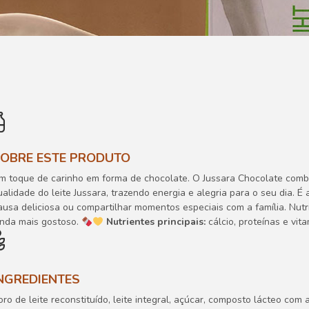
OBRE ESTE PRODUTO
m toque de carinho em forma de chocolate. O Jussara Chocolate combin
ualidade do leite Jussara, trazendo energia e alegria para o seu dia. 
ausa deliciosa ou compartilhar momentos especiais com a família. Nutr
inda mais gostoso.
Nutrientes principais:
cálcio, proteínas e vit
NGREDIENTES
oro de leite reconstituído, leite integral, açúcar, composto lácteo com