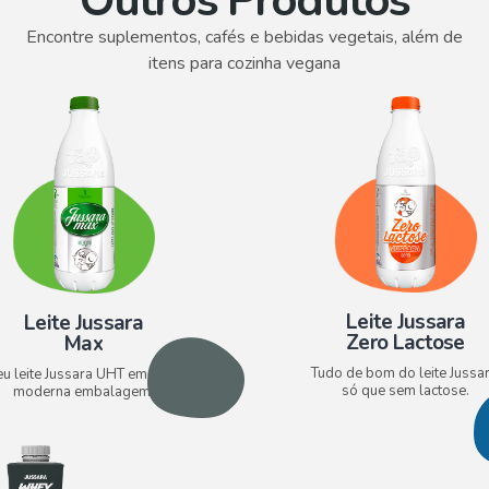
Outros Produtos
Encontre suplementos, cafés e bebidas vegetais, além de
itens para cozinha vegana
Leite Jussara
Leite Jussara
Zero Lactose​
Max
Tudo de bom do leite Jussar
eu leite Jussara UHT em nova e
só que sem lactose.
moderna embalagem.