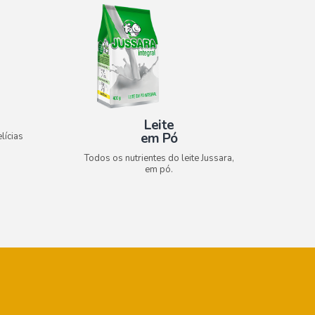
Leite
em Pó
lícias
Todos os nutrientes do leite Jussara,
em pó.