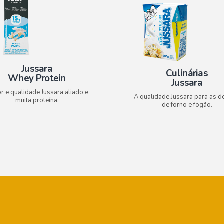
Jussara
Culinárias
Whey Protein
Jussara
r e qualidade Jussara aliado e
A qualidade Jussara para as de
muita proteína.
de forno e fogão.