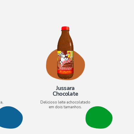
Jussara
Chocolate
a,
Delicioso leite achocolatado
em dois tamanhos.