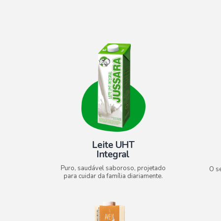
Leite UHT
Integral
Puro, saudável saboroso, projetado
O s
para cuidar da família diariamente.