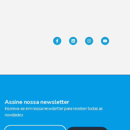
Assine nossa newsletter
Inscreva-se em nossa newsletter para receber todas as
novidades