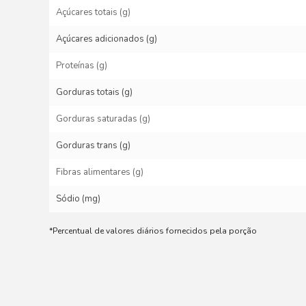
Açúcares totais (g)
Açúcares adicionados (g)
Proteínas (g)
Gorduras totais (g)
Gorduras saturadas (g)
Gorduras trans (g)
Fibras alimentares (g)
Sódio (mg)
*Percentual de valores diários fornecidos pela porção