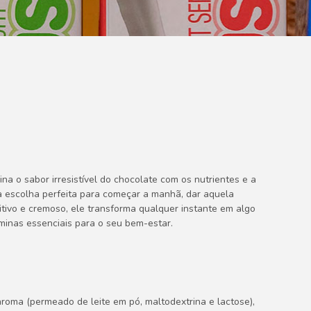
a o sabor irresistível do chocolate com os nutrientes e a
É a escolha perfeita para começar a manhã, dar aquela
itivo e cremoso, ele transforma qualquer instante em algo
aminas essenciais para o seu bem-estar.
 aroma (permeado de leite em pó, maltodextrina e lactose),