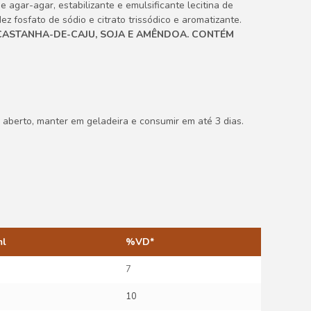
 agar-agar, estabilizante e emulsificante lecitina de
ez fosfato de sódio e citrato trissódico e aromatizante.
 CASTANHA-DE-CAJU, SOJA E AMÊNDOA. CONTÉM
 aberto, manter em geladeira e consumir em até 3 dias.
ml
%VD*
7
10