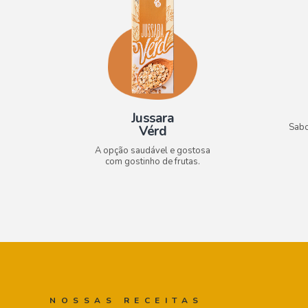
Jussara
Sabo
Vérd
A opção saudável e gostosa
com gostinho de frutas.
NOSSAS RECEITAS