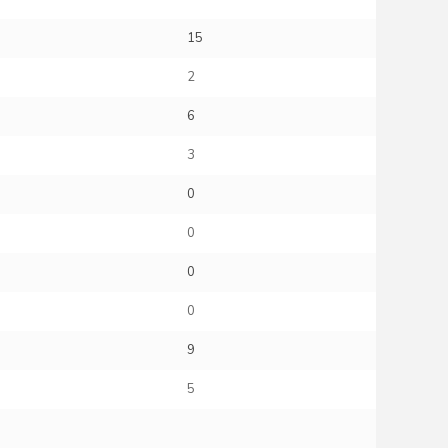
15
2
6
3
0
0
0
0
9
0
5