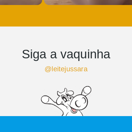
Siga a vaquinha
@leitejussara