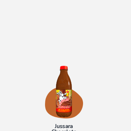
Jussara