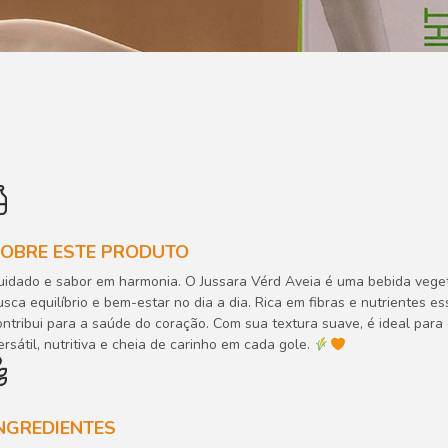
OBRE ESTE PRODUTO
uidado e sabor em harmonia. O Jussara Vérd Aveia é uma bebida vegeta
usca equilíbrio e bem-estar no dia a dia. Rica em fibras e nutrientes es
ontribui para a saúde do coração. Com sua textura suave, é ideal para
ersátil, nutritiva e cheia de carinho em cada gole.
NGREDIENTES