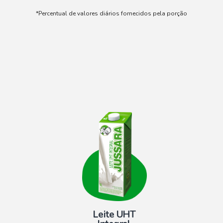
*Percentual de valores diários fornecidos pela porção
Leite UHT