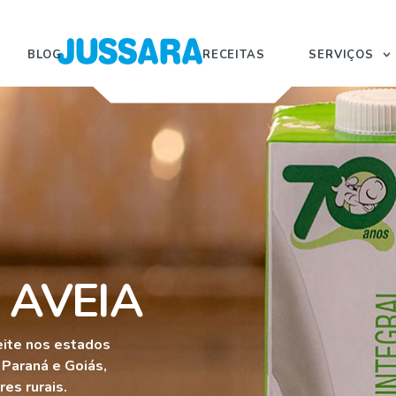
BLOG
RECEITAS
SERVIÇOS
 AVEIA
eite nos estados
 Paraná e Goiás,
es rurais.