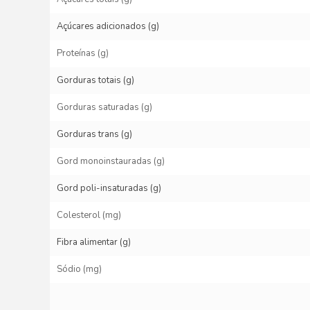
Açúcares adicionados (g)
Proteínas (g)
Gorduras totais (g)
Gorduras saturadas (g)
Gorduras trans (g)
Gord monoinstauradas (g)
Gord poli-insaturadas (g)
Colesterol (mg)
Fibra alimentar (g)
Sódio (mg)