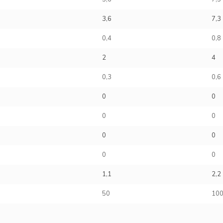
3,6
7,3
0,4
0,8
2
4
0,3
0,6
0
0
0
0
0
0
0
0
1,1
2,2
50
10