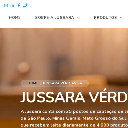
HOME
SOBRE A JUSSARA
PRODUTOS
HOME
\\
JUSSARA VÉRD AVEIA
JUSSARA VÉRD
A Jussara conta com 25 postos de captação de l
de São Paulo, Minas Gerais, Mato Grosso do Sul,
que recebem leite diariamente de 4.000 produtor