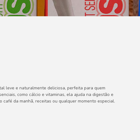
l leve e naturalmente deliciosa, perfeita para quem
senciais, como cálcio e vitaminas, ela ajuda na digestão e
 o café da manhã, receitas ou qualquer momento especial.