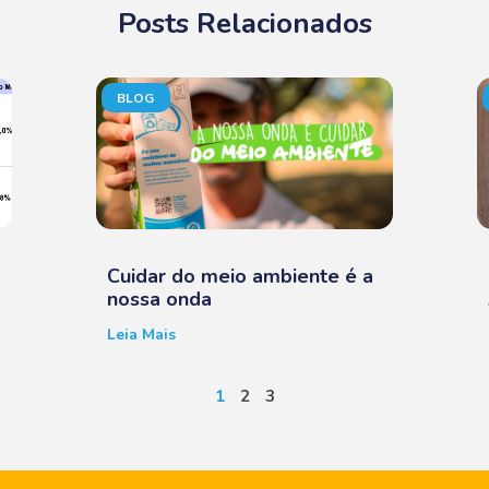
Posts Relacionados
BLOG
Cuidar do meio ambiente é a
nossa onda
Leia Mais
1
2
3