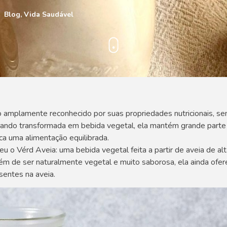
Blog
,
Vida Saudável
 amplamente reconhecido por suas propriedades nutricionais, send
uando transformada em bebida vegetal, ela mantém grande parte 
a uma alimentação equilibrada.
u o Vérd Aveia: uma bebida vegetal feita a partir de aveia de al
 Além de ser naturalmente vegetal e muito saborosa, ela ainda ofer
sentes na aveia.