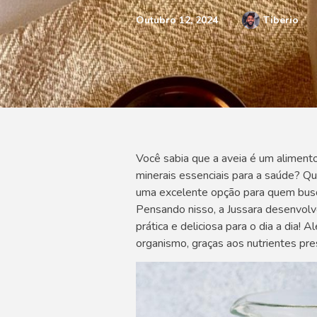
Outubro 12, 2024
Tiberio
Você sabia que a aveia é um alimento
minerais essenciais para a saúde? Q
uma excelente opção para quem busc
Pensando nisso, a Jussara desenvolve
prática e deliciosa para o dia a dia!
organismo, graças aos nutrientes pre