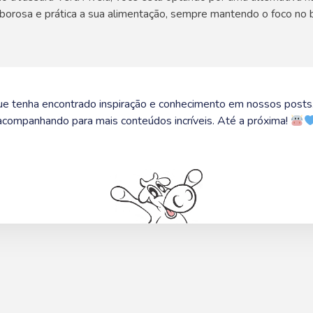
orosa e prática a sua alimentação, sempre mantendo o foco no b
e tenha encontrado inspiração e conhecimento em nossos posts.
acompanhando para mais conteúdos incríveis. Até a próxima!