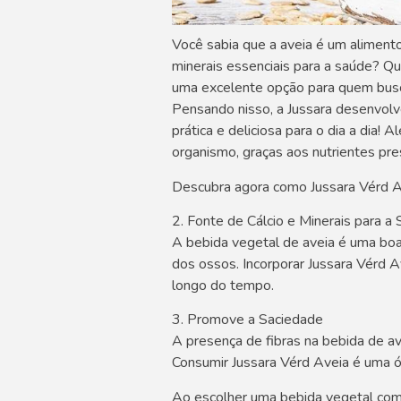
Você sabia que a aveia é um alimento
minerais essenciais para a saúde? Q
uma excelente opção para quem busc
Pensando nisso, a Jussara desenvolve
prática e deliciosa para o dia a dia!
organismo, graças aos nutrientes pre
Descubra agora como Jussara Vérd A
2. Fonte de Cálcio e Minerais para 
A bebida vegetal de aveia é uma boa
dos ossos. Incorporar Jussara Vérd A
longo do tempo.
3. Promove a Saciedade
A presença de fibras na bebida de av
Consumir Jussara Vérd Aveia é uma ó
Ao escolher uma bebida vegetal como 