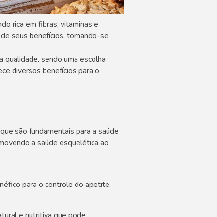
o rica em fibras, vitaminas e
de seus benefícios, tornando-se
ta qualidade, sendo uma escolha
ece diversos benefícios para o
, que são fundamentais para a saúde
romovendo a saúde esquelética ao
éfico para o controle do apetite.
ural e nutritiva que pode