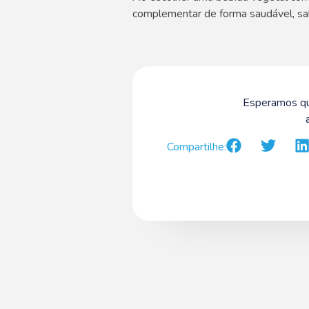
complementar de forma saudável, sab
Esperamos qu
Compartilhe: