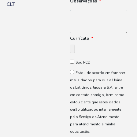
Observações
CLT
Currículo
Sou PCD
Estou de acordo em fornecer
meus dados para que a Usina
de Laticínios Jussara S.A. entre
em contato comigo, bem como
estou ciente que estes dados
serão utilizados internamente
pelo Serviço de Atendimento
para atendimento a minha
solicitação.