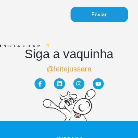
Enviar
INSTAGRAM
Siga a vaquinha
@leitejussara