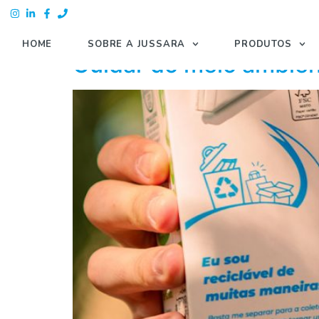
Autor:
Julia Silva
HOME
SOBRE A JUSSARA
PRODUTOS
Cuidar do meio ambien