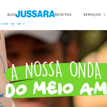
BLOG
RECEITAS
SERVIÇOS
te é a nossa onda