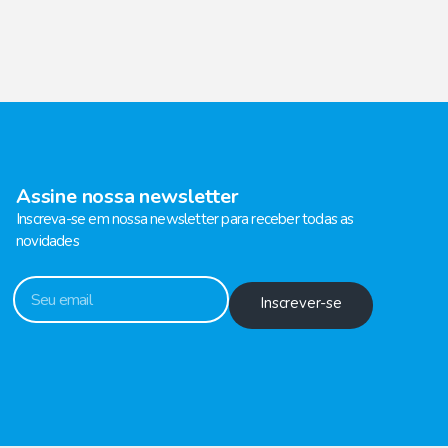
Assine nossa newsletter
Inscreva-se em nossa newsletter para receber todas as
novidades
Inscrever-se