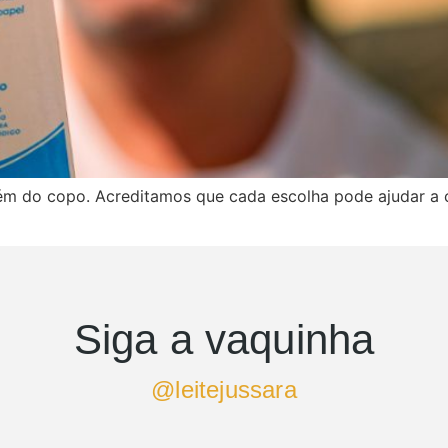
ém do copo. Acreditamos que cada escolha pode ajudar a c
Siga a vaquinha
@leitejussara