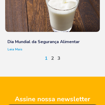
Dia Mundial da Segurança Alimentar
Leia Mais
1
2
3
Assine nossa newsletter