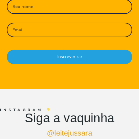
Inscrever-se
INSTAGRAM
Siga a vaquinha
@leitejussara