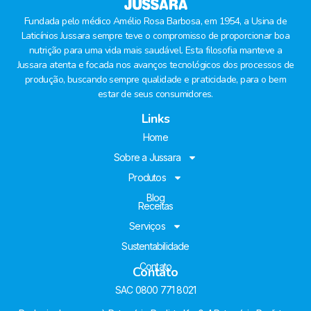
Fundada pelo médico Amélio Rosa Barbosa, em 1954, a Usina de
Laticínios Jussara sempre teve o compromisso de proporcionar boa
nutrição para uma vida mais saudável. Esta filosofia manteve a
Jussara atenta e focada nos avanços tecnológicos dos processos de
produção, buscando sempre qualidade e praticidade, para o bem
estar de seus consumidores.
Links
Home
Sobre a Jussara
Produtos
Blog
Receitas
Serviços
Sustentabilidade
Contato
Contato
SAC 0800 771 8021