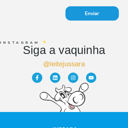
Enviar
INSTAGRAM
Siga a vaquinha
@leitejussara