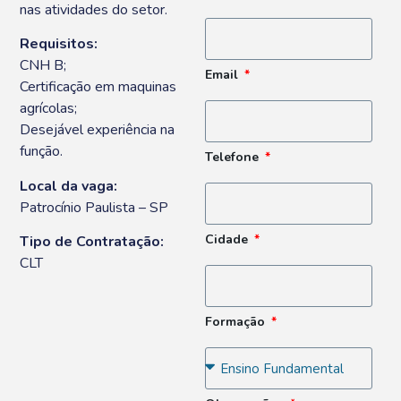
nas atividades do setor.
Requisitos:
CNH B;
Email
Certificação em maquinas
agrícolas;
Desejável experiência na
função.
Telefone
Local da vaga:
Patrocínio Paulista – SP
Cidade
Tipo de Contratação:
CLT
Formação