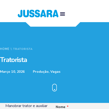
HOME
\\
TRATORISTA
Tratorista
Março 10, 2026
Produção
,
Vagas
Manobrar trator e auxiliar
Nome