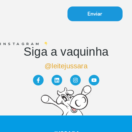
Enviar
INSTAGRAM
Siga a vaquinha
@leitejussara