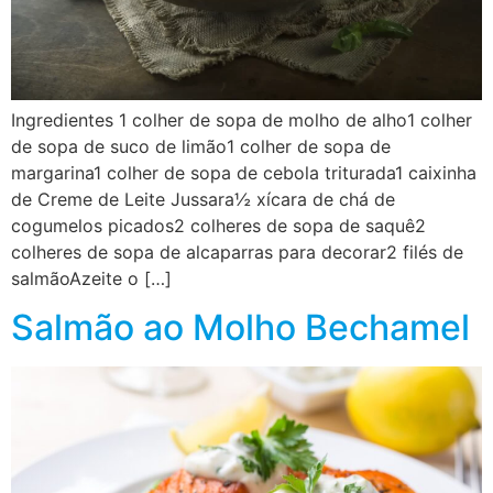
Ingredientes 1 colher de sopa de molho de alho1 colher
de sopa de suco de limão1 colher de sopa de
margarina1 colher de sopa de cebola triturada1 caixinha
de Creme de Leite Jussara½ xícara de chá de
cogumelos picados2 colheres de sopa de saquê2
colheres de sopa de alcaparras para decorar2 filés de
salmãoAzeite o […]
Salmão ao Molho Bechamel