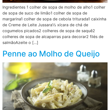
Ingredientes 1 colher de sopa de molho de alho1 colher
de sopa de suco de limão1 colher de sopa de
margarina1 colher de sopa de cebola triturada1 caixinha
de Creme de Leite Jussara½ xícara de chá de
cogumelos picados2 colheres de sopa de saquê2
colheres de sopa de alcaparras para decorar2 filés de
salmãoAzeite o […]
Penne ao Molho de Queijo