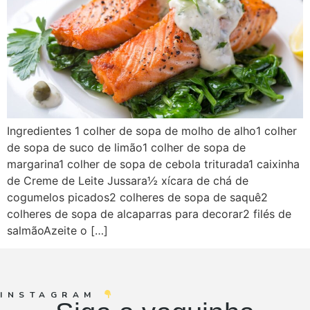
Ingredientes 1 colher de sopa de molho de alho1 colher
de sopa de suco de limão1 colher de sopa de
margarina1 colher de sopa de cebola triturada1 caixinha
de Creme de Leite Jussara½ xícara de chá de
cogumelos picados2 colheres de sopa de saquê2
colheres de sopa de alcaparras para decorar2 filés de
salmãoAzeite o […]
INSTAGRAM