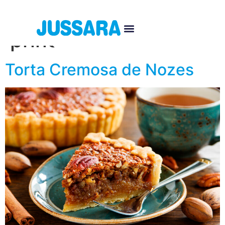
Categoria:
pratos
principais
Torta Cremosa de Nozes