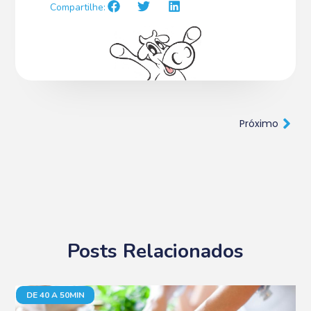
Compartilhe:
Próximo
Posts Relacionados
DE 40 A 50MIN