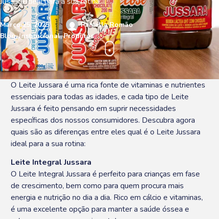
Jussara ideal para a sua rotina:
Março 25, 2025
Pamella Romão
Blog
,
Institucional
,
Produtos
O Leite Jussara é uma rica fonte de vitaminas e nutrientes
essenciais para todas as idades, e cada tipo de Leite
Jussara é feito pensando em suprir necessidades
específicas dos nossos consumidores. Descubra agora
quais são as diferenças entre eles qual é o Leite Jussara
ideal para a sua rotina:
Leite Integral Jussara
O Leite Integral Jussara é perfeito para crianças em fase
de crescimento, bem como para quem procura mais
energia e nutrição no dia a dia. Rico em cálcio e vitaminas,
é uma excelente opção para manter a saúde óssea e