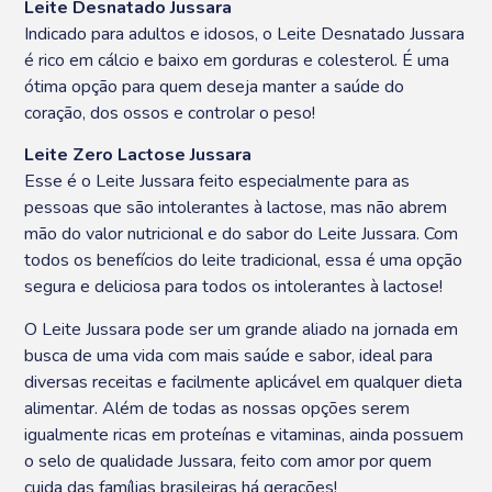
Leite Desnatado Jussara
Indicado para adultos e idosos, o Leite Desnatado Jussara
é rico em cálcio e baixo em gorduras e colesterol. É uma
ótima opção para quem deseja manter a saúde do
coração, dos ossos e controlar o peso!
Leite Zero Lactose Jussara
Esse é o Leite Jussara feito especialmente para as
pessoas que são intolerantes à lactose, mas não abrem
mão do valor nutricional e do sabor do Leite Jussara. Com
todos os benefícios do leite tradicional, essa é uma opção
segura e deliciosa para todos os intolerantes à lactose!
O Leite Jussara pode ser um grande aliado na jornada em
busca de uma vida com mais saúde e sabor, ideal para
diversas receitas e facilmente aplicável em qualquer dieta
alimentar. Além de todas as nossas opções serem
igualmente ricas em proteínas e vitaminas, ainda possuem
o selo de qualidade Jussara, feito com amor por quem
cuida das famílias brasileiras há gerações!