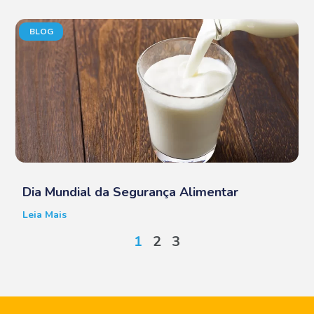
BLOG
Dia Mundial da Segurança Alimentar
Leia Mais
1
2
3