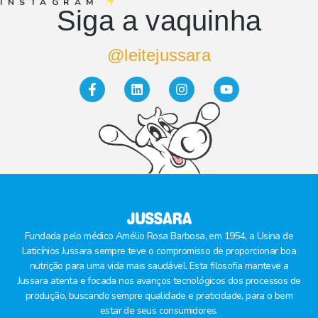
INSTAGRAM
Siga a vaquinha
@leitejussara
Fundada pelo médico Amélio Rosa Barbosa, em 1954, a Usina de
Laticínios Jussara sempre teve o compromisso de proporcionar boa
nutrição para uma vida mais saudável. Esta filosofia manteve a
Jussara atenta e focada nos avanços tecnológicos dos processos de
produção, buscando sempre qualidade e praticidade, para o bem
estar de seus consumidores.