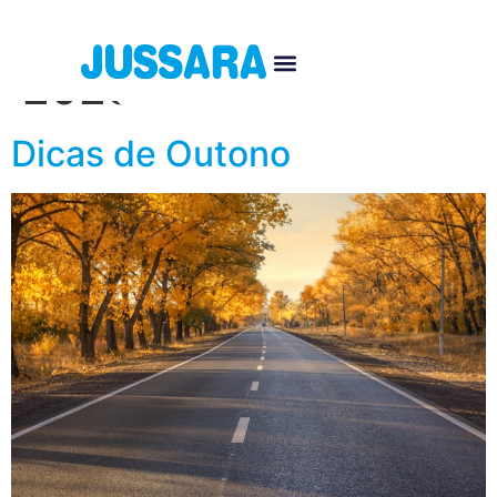
Dia:
25 de março de
2025
Dicas de Outono