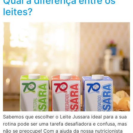
Qual a diferença entre os
leites?
Sabemos que escolher o Leite Jussara ideal para a sua
rotina pode ser uma tarefa desafiadora e confusa, mas
não se preocupe! Com a ajuda da nossa nutricionista