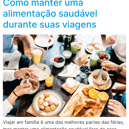
Como manter uma
alimentação saudável
durante suas viagens
Viajar em família é uma das melhores partes das férias,