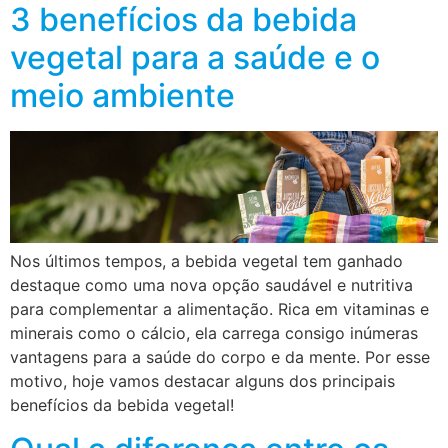
3 benefícios da bebida
vegetal para a saúde e o
meio ambiente
Nos últimos tempos, a bebida vegetal tem ganhado
destaque como uma nova opção saudável e nutritiva
para complementar a alimentação. Rica em vitaminas e
minerais como o cálcio, ela carrega consigo inúmeras
vantagens para a saúde do corpo e da mente. Por esse
motivo, hoje vamos destacar alguns dos principais
benefícios da bebida vegetal!