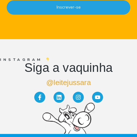
Inscrever-se
INSTAGRAM
Siga a vaquinha
@leitejussara