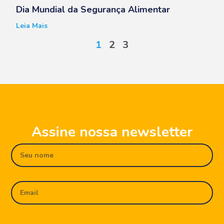
Dia Mundial da Segurança Alimentar
Leia Mais
1
2
3
Assine nossa newsletter