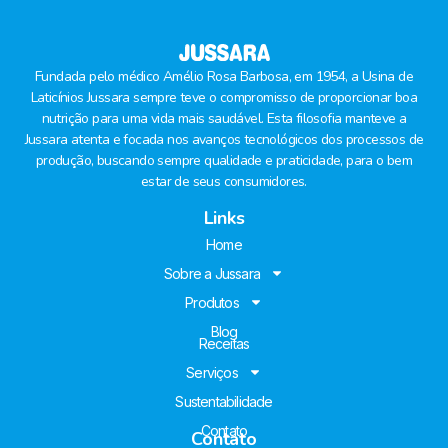
Fundada pelo médico Amélio Rosa Barbosa, em 1954, a Usina de
Laticínios Jussara sempre teve o compromisso de proporcionar boa
nutrição para uma vida mais saudável. Esta filosofia manteve a
Jussara atenta e focada nos avanços tecnológicos dos processos de
produção, buscando sempre qualidade e praticidade, para o bem
estar de seus consumidores.
Links
Home
Sobre a Jussara
Produtos
Blog
Receitas
Serviços
Sustentabilidade
Contato
Contato