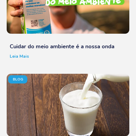
Cuidar do meio ambiente é a nossa onda
Leia Mais
BLOG