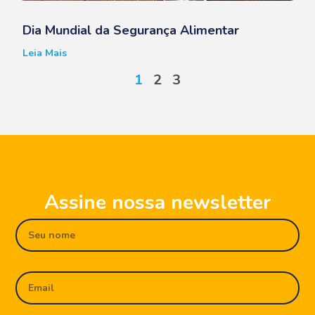
Dia Mundial da Segurança Alimentar
Leia Mais
1
2
3
Assine nossa newsletter