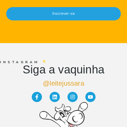
Inscrever-se
INSTAGRAM
Siga a vaquinha
@leitejussara