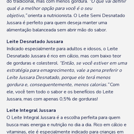
do tradicional, mas com menos gordura.
“O que vai definir
qual é a melhor opção para você é o seu
objetivo,”
orienta a nutricionista. O Leite Semi Desnatado
Jussara é perfeito para quem deseja manter uma
alimentação balanceada sem abrir mão do sabor.
Leite Desnatado Jussara
Indicado especialmente para adultos e idosos, o Leite
Desnatado Jussara é rico em cálcio, mas com baixo teor
de gorduras e colesterol.
“Então, se você estiver em uma
estratégia para emagrecimento, vale a pena preferir o
Leite Jussara Desnatado, porque ele terá menos
gordura e, consequentemente, menos calorias.”
Com
ele, você tem todo o sabor e os benefícios do Leite
Jussara, mas com apenas 0,5% de gorduras!
Leite Integral Jussara
O Leite Integral Jussara é a escolha perfeita para quem
busca mais energia e nutrição no dia a dia. Rico em cálcio e
vitaminas, ele é especialmente indicado para crianças em