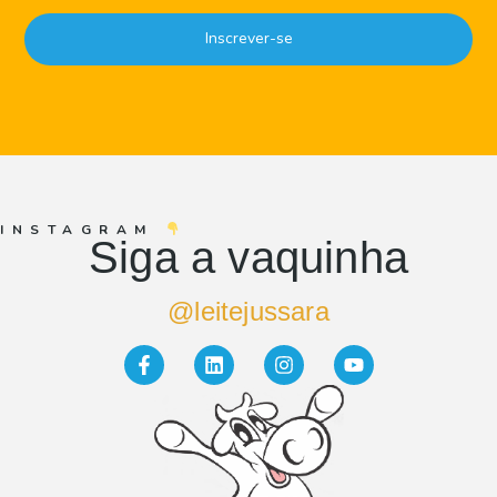
Inscrever-se
INSTAGRAM
Siga a vaquinha
@leitejussara