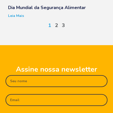
Dia Mundial da Segurança Alimentar
Leia Mais
1
2
3
Assine nossa newsletter