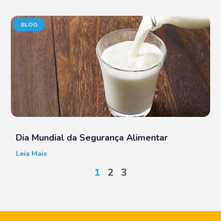
BLOG
Dia Mundial da Segurança Alimentar
Leia Mais
1
2
3