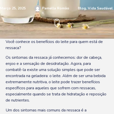
Março 25, 2025
Pamella Romão
Blog
,
Vida Saudável
Você conhece os benefícios do leite para quem está de
ressaca?
Os sintomas da ressaca já conhecemos: dor de cabeça,
enjoo e a sensação de desidratação. Agora, para
combatê-la existe uma solução simples que pode ser
encontrada na geladeira: o leite. Além de ser uma bebida
extremamente nutritiva, o leite pode trazer benefícios
específicos para aqueles que sofrem com ressacas,
especialmente quando se trata de hidratação e reposição
de nutrientes.
Um dos sintomas mais comuns da ressaca é a