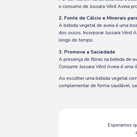
o consumo de Jussara Vérd Aveia pro
2. Fonte de Cálcio e Minerais pa
A bebida vegetal de aveia é uma boa
dos ossos. Incorporar Jussara Vérd A
longo do tempo.
3. Promove a Saciedade
A presença de fibras na bebida de av
Consumir Jussara Vérd Aveia é uma ó
Ao escolher uma bebida vegetal como 
complementar de forma saudável, sab
Esperamos qu