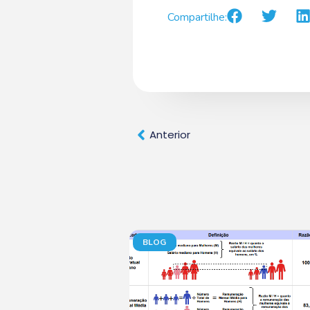
Compartilhe:
Anterior
BLOG