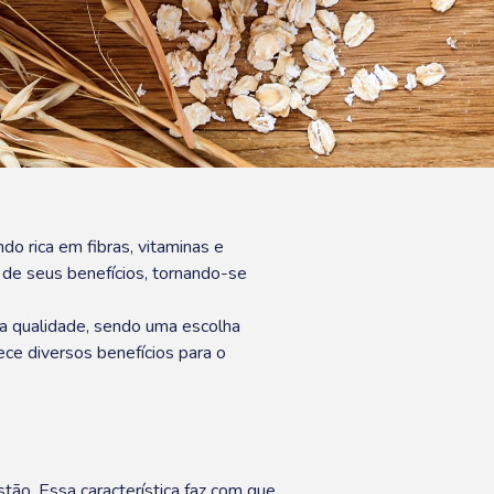
o rica em fibras, vitaminas e
de seus benefícios, tornando-se
ta qualidade, sendo uma escolha
ece diversos benefícios para o
estão. Essa característica faz com que