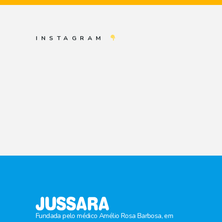
INSTAGRAM
Fundada pelo médico Amélio Rosa Barbosa, em