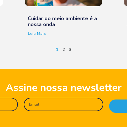
Cuidar do meio ambiente é a
nossa onda
Leia Mais
1
2
3
Assine nossa newsletter