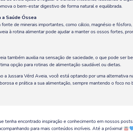
mova o bem-estar digestivo de forma natural e equilibrada.
ra a Saúde Óssea
 fonte de minerais importantes, como cálcio, magnésio e fósforo
veia à rotina alimentar pode ajudar a manter os ossos fortes, p
eia também auxilia na sensação de saciedade, o que pode ser ben
tima opção para rotinas de alimentação saudável ou dietas.
a Jussara Vérd Aveia, você está optando por uma alternativa nat
orosa e prática a sua alimentação, sempre mantendo o foco no b
e tenha encontrado inspiração e conhecimento em nossos posts.
acompanhando para mais conteúdos incríveis. Até a próxima!