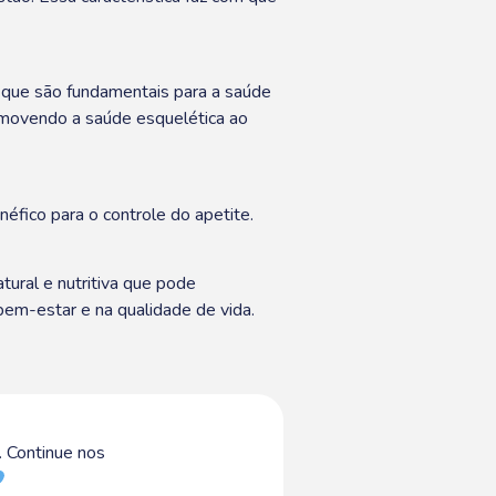
, que são fundamentais para a saúde
romovendo a saúde esquelética ao
éfico para o controle do apetite.
ural e nutritiva que pode
em-estar e na qualidade de vida.
 Continue nos