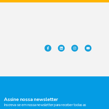
Assine nossa newsletter
Inscreva-se em nossa newsletter para receber todas as