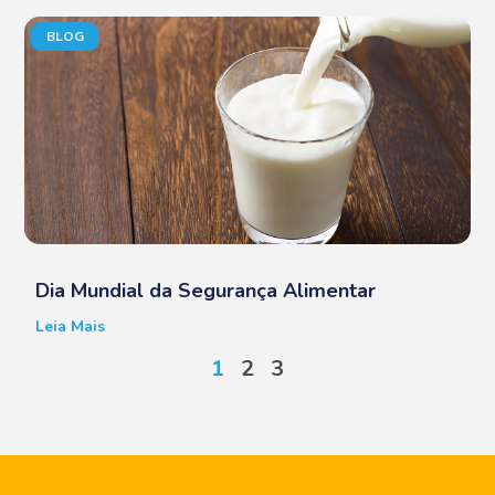
BLOG
Dia Mundial da Segurança Alimentar
Leia Mais
1
2
3