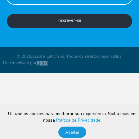
Inscrever-se
© 2026Jussara Laticínios. Todos os direitos reservados.
Desenvolvido por
Utilizamos cookies para melhorar sua experiência. Saiba mais em
nossa
Política de Privacidade
.
Aceitar