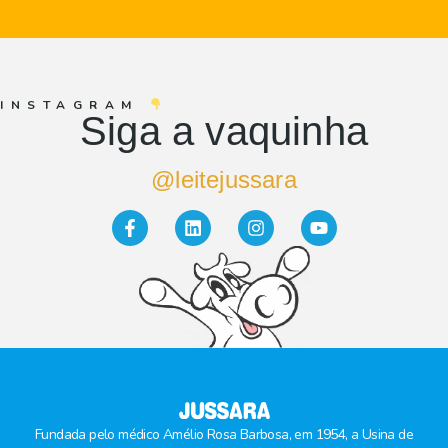
INSTAGRAM
Siga a vaquinha
@leitejussara
Fundada pelo médico Amélio Rosa Barbosa, em 1954, a Usina de