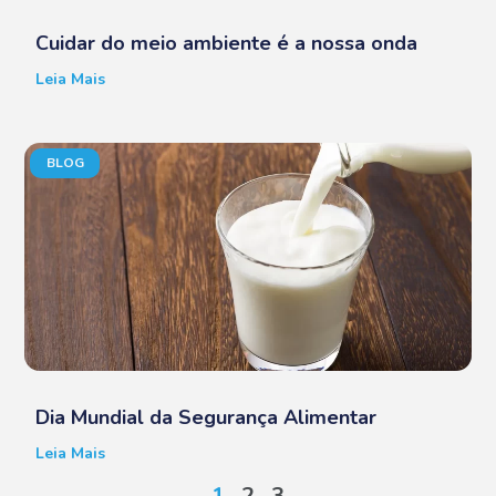
Cuidar do meio ambiente é a nossa onda
Leia Mais
BLOG
Dia Mundial da Segurança Alimentar
Leia Mais
1
2
3