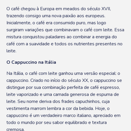
O café chegou à Europa em meados do século XVII,
trazendo consigo uma nova paixão aos europeus.
Inicialmente, o café era consumido puro, mas logo
surgiram variações que combinavam o café com leite. Essa
mistura conquistou paladares ao combinar a energia do
café com a suavidade e todos os nutrientes presentes no
leite.
O Cappuccino na Itália
Na Itália, o café com leite ganhou uma versão especial: o
cappuccino. Criado no início do século XX, o cappuccino se
distingue por sua combinação perfeita de café espresso,
leite vaporizado e uma camada generosa de espuma de
leite. Seu nome deriva dos frades capuchinhos, cuja
vestimenta marrom lembra a cor da bebida. Hoje, o
cappuccino é um verdadeiro marco italiano, apreciado em
todo o mundo por seu sabor equilibrado e textura
cremosa.