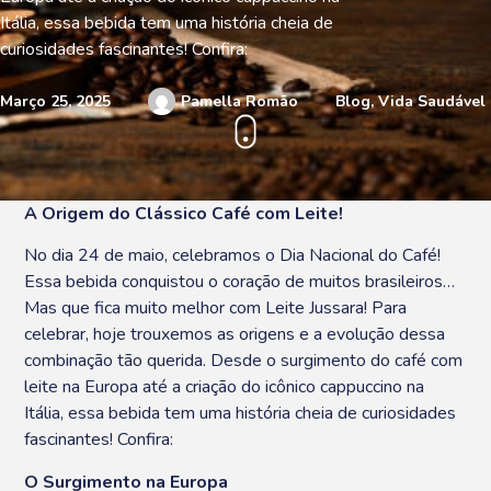
Itália, essa bebida tem uma história cheia de
curiosidades fascinantes! Confira:
Março 25, 2025
Pamella Romão
Blog
,
Vida Saudável
A Origem do Clássico Café com Leite!
No dia 24 de maio, celebramos o Dia Nacional do Café!
Essa bebida conquistou o coração de muitos brasileiros…
Mas que fica muito melhor com Leite Jussara! Para
celebrar, hoje trouxemos as origens e a evolução dessa
combinação tão querida. Desde o surgimento do café com
leite na Europa até a criação do icônico cappuccino na
Itália, essa bebida tem uma história cheia de curiosidades
fascinantes! Confira:
O Surgimento na Europa