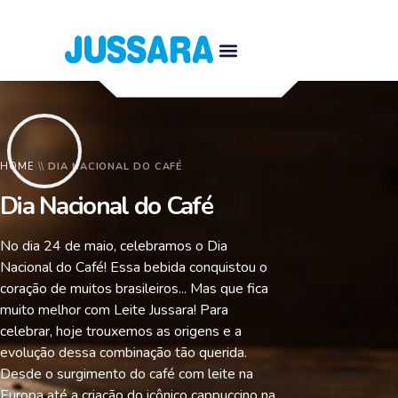
HOME
\\
DIA NACIONAL DO CAFÉ
Dia Nacional do Café
No dia 24 de maio, celebramos o Dia
Nacional do Café! Essa bebida conquistou o
coração de muitos brasileiros... Mas que fica
muito melhor com Leite Jussara! Para
celebrar, hoje trouxemos as origens e a
evolução dessa combinação tão querida.
Desde o surgimento do café com leite na
Europa até a criação do icônico cappuccino na