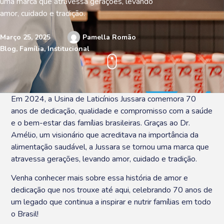
uma marca que atravessa gerações, levando
amor, cuidado e tradição.
Março 25, 2025
Pamella Romão
Blog
,
Família
,
Institucional
Em 2024, a Usina de Laticínios Jussara comemora 70
anos de dedicação, qualidade e compromisso com a saúde
e o bem-estar das famílias brasileiras. Graças ao Dr.
Amélio, um visionário que acreditava na importância da
alimentação saudável, a Jussara se tornou uma marca que
atravessa gerações, levando amor, cuidado e tradição.
Venha conhecer mais sobre essa história de amor e
dedicação que nos trouxe até aqui, celebrando 70 anos de
um legado que continua a inspirar e nutrir famílias em todo
o Brasil!