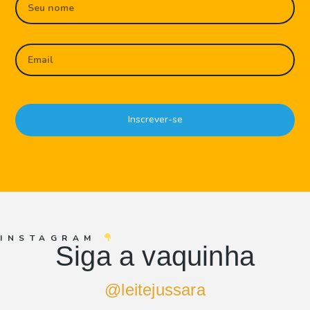
Inscrever-se
INSTAGRAM
Siga a vaquinha
@leitejussara