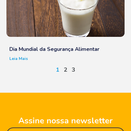
Dia Mundial da Segurança Alimentar
Leia Mais
1
2
3
Assine nossa newsletter