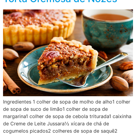
Ingredientes 1 colher de sopa de molho de alho1 colher
de sopa de suco de limão1 colher de sopa de
margarina1 colher de sopa de cebola triturada1 caixinha
de Creme de Leite Jussara½ xícara de chá de
cogumelos picados2 colheres de sopa de saquê2