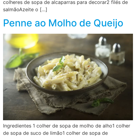
colheres de sopa de alcaparras para decorar2 filés de
salmãoAzeite o […]
Penne ao Molho de Queijo
Ingredientes 1 colher de sopa de molho de alho1 colher
de sopa de suco de limão1 colher de sopa de