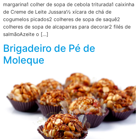
margarina1 colher de sopa de cebola triturada1 caixinha
de Creme de Leite Jussara½ xícara de chá de
cogumelos picados2 colheres de sopa de saquê2
colheres de sopa de alcaparras para decorar2 filés de
salmãoAzeite o […]
Brigadeiro de Pé de
Moleque