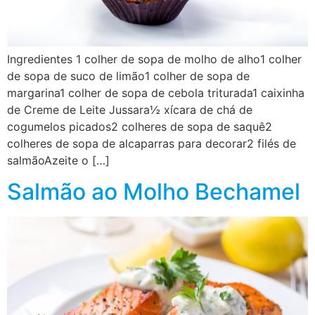
Ingredientes 1 colher de sopa de molho de alho1 colher
de sopa de suco de limão1 colher de sopa de
margarina1 colher de sopa de cebola triturada1 caixinha
de Creme de Leite Jussara½ xícara de chá de
cogumelos picados2 colheres de sopa de saquê2
colheres de sopa de alcaparras para decorar2 filés de
salmãoAzeite o […]
Salmão ao Molho Bechamel