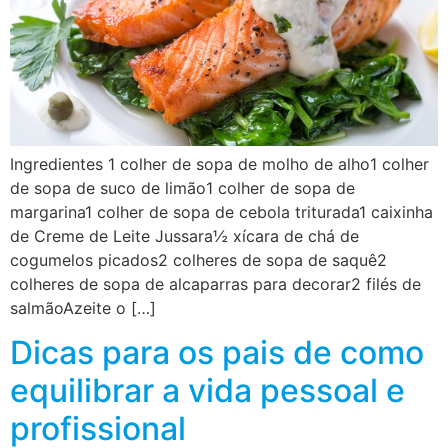
Ingredientes 1 colher de sopa de molho de alho1 colher
de sopa de suco de limão1 colher de sopa de
margarina1 colher de sopa de cebola triturada1 caixinha
de Creme de Leite Jussara½ xícara de chá de
cogumelos picados2 colheres de sopa de saquê2
colheres de sopa de alcaparras para decorar2 filés de
salmãoAzeite o […]
Dicas para os pais de como
equilibrar a vida pessoal e
profissional