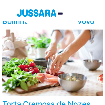
Autor:
tiberio
Bolinho de Chuva da Vovó
Torta Cremosa de Nozes